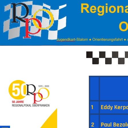
1
Eddy Kerpa
2
Paul Bezol