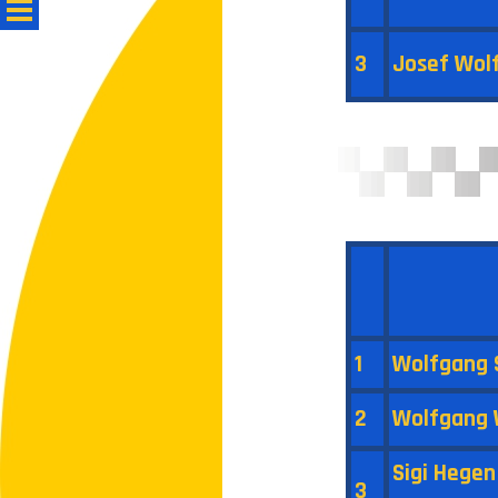
3
Josef Wol
1
Wolfgang 
2
Wolfgang
Sigi Hegen
3