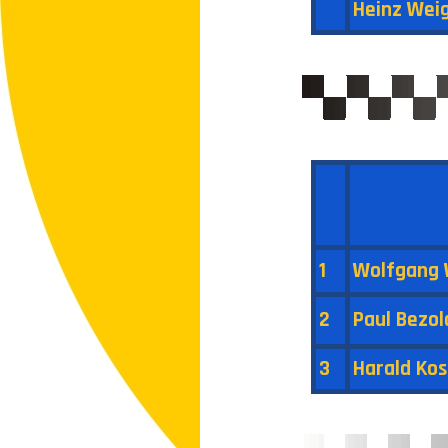
Heinz Weig
1
Wolfgang
2
Paul Bezol
3
Harald Kos