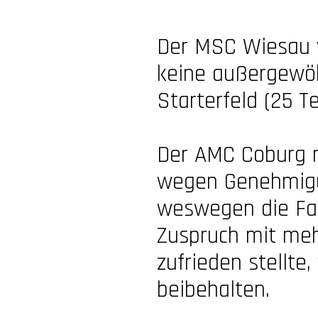
Der MSC Wiesau ve
keine außergewöh
Starterfeld (25 T
Der AMC Coburg m
wegen Genehmigu
weswegen die Fah
Zuspruch mit meh
zufrieden stellte
beibehalten.