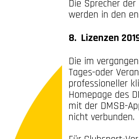
Die Sprecher der
werden in den en
8. Lizenzen 201
Die im vergange
Tages-
oder Veran
professioneller k
Homepage des DM
mit der DMSB-
Ap
nicht verbunden.