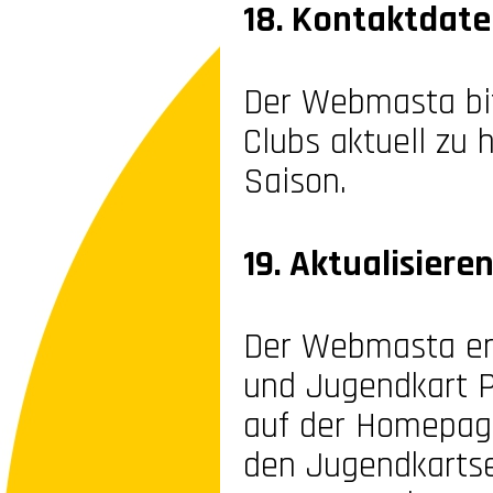
18. Kontaktdat
Der Webmasta bit
Clubs aktuell zu
Saison.
19. Aktualisie
Der Webmasta eri
und Jugendkart Pr
auf der Homepage
den Jugendkartse