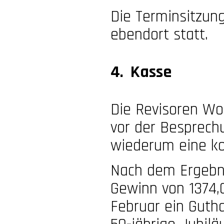
Die Terminsitzun
ebendort statt.
4. Kasse
Die Revisoren Wo
vor der Besprech
wiederum eine ko
Nach dem Ergebni
Gewinn von 1374,
Februar ein Guth