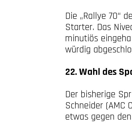
Die „Rallye 70“ 
Starter. Das Niv
minutiös eingeha
würdig abgeschlo
22. Wahl des Sp
Der bisherige Spr
Schneider (AMC C
etwas gegen den 