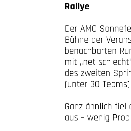
Rallye
Der AMC Sonnefel
Bühne der Verans
benachbarten Ru
mit „net schlecht
des zweiten Sprin
(unter 30 Teams) 
Ganz ähnlich fie
aus – wenig Probl