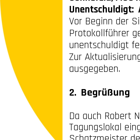
Unentschuldigt:
Vor Beginn der S
Protokollführer g
unentschuldigt f
Zur Aktualisieru
ausgegeben.
2. Begrüßung
Da auch Robert N
Tagungslokal ein
Schatzmeister de