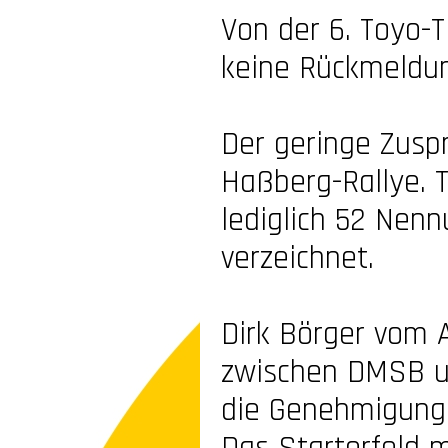
Von der 6. Toyo-
T
keine Rückmeldu
Der geringe Zusp
Haßberg-
Rallye.
lediglich 52 Nen
verzeichnet.
Dirk Börger vom 
zwischen DMSB u
die Genehmigung 