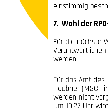
einstimmig besch
7. Wahl der RPO
Für die nächste 
Verantwortlichen
werden.
Für das Amt des
Haubner (MSC Tir
werden nicht vorg
Um 19.27 Uhr wir