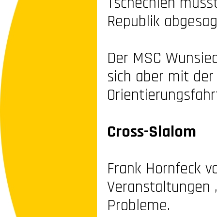
Tschechien muss
Republik abgesag
Der MSC Wunsiedel
sich aber mit der
Orientierungsfahr
Cross-
Slalom
Frank Hornfeck vo
Veranstaltungen „
Probleme.