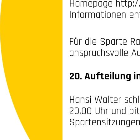
Homepage http:/
Informationen ent
Für die Sparte R
anspruchsvolle A
20. Aufteilung i
Hansi Walter sch
20.00 Uhr und bi
Spartensitzungen