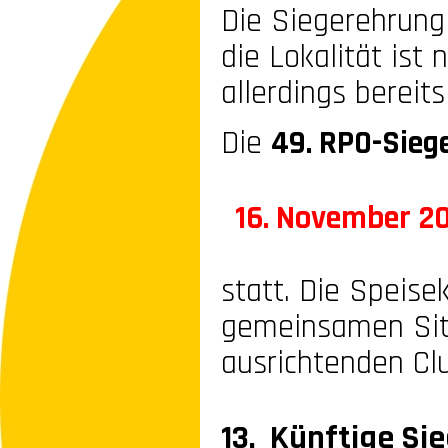
Die Siegerehrung
die Lokalität ist
allerdings bereits
Die
49. RPO-
Sieg
16. November 2
statt. Die Speise
gemeinsamen Sit
ausrichtenden Cl
13. Künftige Si