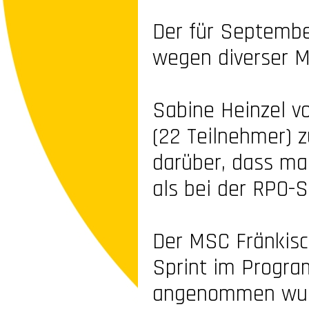
Der für Septembe
wegen diverser Mi
Sabine Heinzel v
(22 Teilnehmer) z
darüber, dass ma
als bei der RPO-
S
Der MSC Fränkisc
Sprint im Progra
angenommen wurde