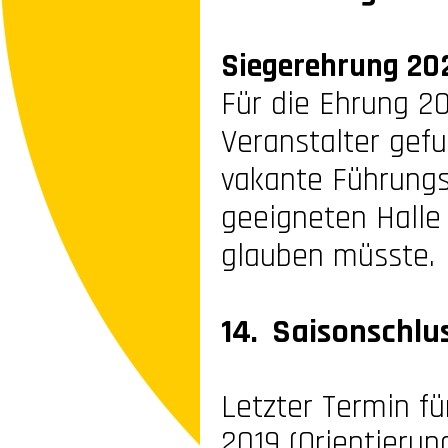
Siegerehrung 20
Für die Ehrung 2
Veranstalter gef
vakante Führungs
geeigneten Halle 
glauben müsste.
14. Saisonschlu
Letzter Termin fü
2019 (Orientierun