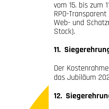
vom 15. bis zum 
RPO-
Transparent 
Web-
und Schatzm
Stock).
11. Siegerehrun
Der Kostenrahme
das Jubiläum 2020
12. Siegerehrun