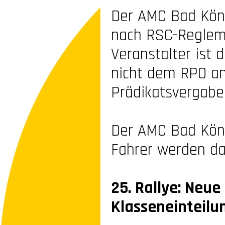
Der AMC Bad Köni
nach RSC-
Reglem
Veranstalter ist d
nicht dem RPO ang
Prädikatsvergabe
Der AMC Bad Köni
Fahrer werden da
25. Rallye: Neu
Klasseneinteil