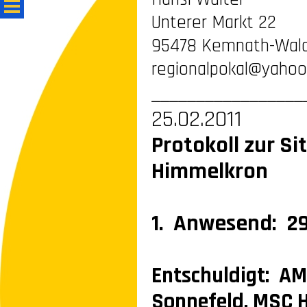
Unterer Markt 22
95478 Kemnath-
Wal
regionalpokal@yahoo
_________________
25.02.2011
Protokoll zur S
Himmelkron
1. Anwesend: 2
Entschuldigt: A
Sonnefeld, MSC 