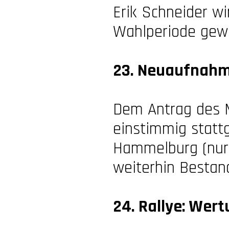
Erik Schneider wi
Wahlperiode gewä
23. Neuaufnahme
Dem Antrag des M
einstimmig statt
Hammelburg (nur 
weiterhin Bestan
24. Rallye: Wert