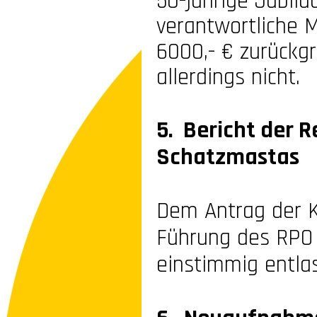
50-
jährige Jubilä
verantwortliche 
6000,-
€ zurückgr
allerdings nicht.
5. Bericht der 
Schatzmastas
Dem Antrag der K
Führung des RPO
einstimmig entlas