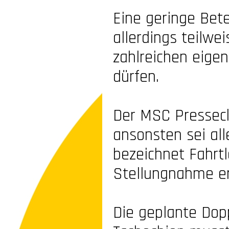
Eine geringe Bete
allerdings teilwe
zahlreichen eige
dürfen.
Der MSC Presseck
ansonsten sei all
bezeichnet Fahrtl
Stellungnahme ern
Die geplante Dop