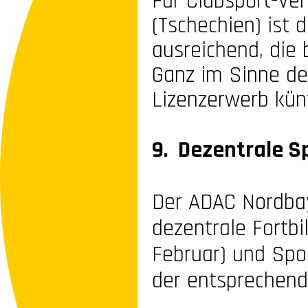
Für Clubsport-
Ver
(Tschechien) ist 
ausreichend, die 
Ganz im Sinne de
Lizenzerwerb künf
9. Dezentrale S
Der ADAC Nordbay
dezentrale Fortb
Februar) und Spor
der entsprechen